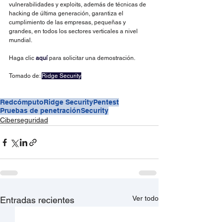
vulnerabilidades y exploits, además de técnicas de 
hacking de última generación, garantiza el 
cumplimiento de las empresas, pequeñas y 
grandes, en todos los sectores verticales a nivel 
mundial.
Haga clic 
aquí
 para solicitar una demostración.
Tomado de: 
Ridge Security
Redcómputo
Ridge Security
Pentest
Pruebas de penetración
Security
Ciberseguridad
Ver todo
Entradas recientes