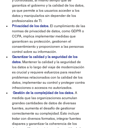
y controladas, al mismo tiempo que se 
garantiza el gobierno y la calidad de los datos, 
ya que permite a los usuarios acceder a los 
datos y manipularlos sin depender de los 
profesionales de TI. 
Privacidad de los datos.
 El cumplimiento de las 
normas de privacidad de datos, como GDPR o 
CCPA, implica implementar medidas que 
garanticen su protección, gestionen el 
consentimiento y proporcionen a las personas 
control sobre su información. 
Garantizar la calidad y la seguridad de los 
datos.
 Mantener la calidad y la seguridad de 
los datos a lo largo del viaje de modernización 
es crucial y requiere esfuerzos para resolver 
problemas relacionados con la calidad de los 
datos, implementar su control y proteger contra 
infracciones o accesos no autorizados. 
Gestión de la complejidad de los datos.
A 
medida que las organizaciones acumulan 
grandes cantidades de datos de diversas 
fuentes, aumenta el desafío de gestionar 
correctamente su complejidad. Esto incluye 
tratar con diversos formatos, integrar fuentes 
dispares y garantizar la coherencia de los 