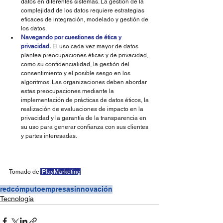
datos en diferentes sistemas. La gestión de la 
complejidad de los datos requiere estrategias 
eficaces de integración, modelado y gestión de 
los datos. 
Navegando por cuestiones de ética y 
privacidad.
 El uso cada vez mayor de datos 
plantea preocupaciones éticas y de privacidad, 
como su confidencialidad, la gestión del 
consentimiento y el posible sesgo en los 
algoritmos. Las organizaciones deben abordar 
estas preocupaciones mediante la 
implementación de prácticas de datos éticos, la 
realización de evaluaciones de impacto en la 
privacidad y la garantía de la transparencia en 
su uso para generar confianza con sus clientes 
y partes interesadas. 
Tomado de:
 PlayMarketing
redcómputo
empresas
innovación
Tecnología