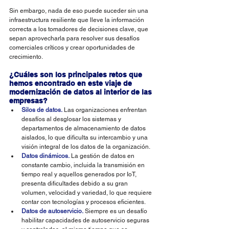
Sin embargo, nada de eso puede suceder sin una 
infraestructura resiliente que lleve la información 
correcta a los tomadores de decisiones clave, que 
sepan aprovecharla para resolver sus desafíos 
comerciales críticos y crear oportunidades de 
crecimiento. 
¿Cuáles son los principales retos que 
hemos encontrado en este viaje de 
modernización de datos al interior de las 
empresas? 
Silos de datos.
Las organizaciones enfrentan 
desafíos al desglosar los sistemas y 
departamentos de almacenamiento de datos 
aislados, lo que dificulta su intercambio y una 
visión integral de los datos de la organización. 
Datos dinámicos.
 La gestión de datos en 
constante cambio, incluida la transmisión en 
tiempo real y aquellos generados por IoT, 
presenta dificultades debido a su gran 
volumen, velocidad y variedad, lo que requiere 
contar con tecnologías y procesos eficientes.  
Datos de autoservicio.
 Siempre es un desafío 
habilitar capacidades de autoservicio seguras 