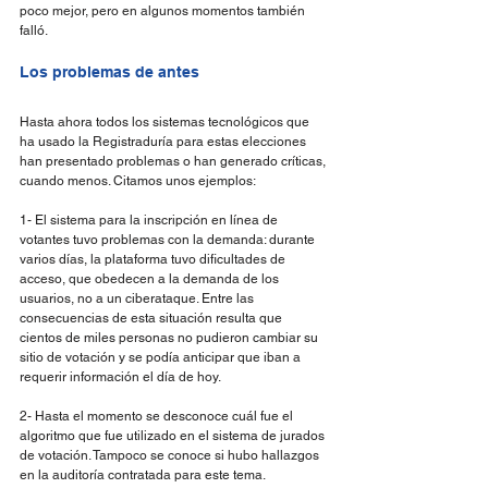
poco mejor, pero en algunos momentos también 
falló.
Los problemas de antes
Hasta ahora todos los sistemas tecnológicos que 
ha usado la Registraduría para estas elecciones 
han presentado problemas o han generado críticas, 
cuando menos. Citamos unos ejemplos:
1- El sistema para la inscripción en línea de 
votantes tuvo problemas con la demanda: durante 
varios días, la plataforma tuvo dificultades de 
acceso, que obedecen a la demanda de los 
usuarios, no a un ciberataque. Entre las 
consecuencias de esta situación resulta que 
cientos de miles personas no pudieron cambiar su 
sitio de votación y se podía anticipar que iban a 
requerir información el día de hoy.
2- Hasta el momento se desconoce cuál fue el 
algoritmo que fue utilizado en el sistema de jurados 
de votación. Tampoco se conoce si hubo hallazgos 
en la auditoría contratada para este tema.