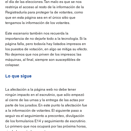
el día de las elecciones. Tan malo es que se nos 
restrinja el acceso al resto de la información de la 
Registraduría para proteger la de votantes, como 
que en esta página sea en el único sitio que 
tengamos la información de los votantes.
Este escenario también nos recuerda la 
importancia de no dejarle todo a la tecnología. Si la 
página falla, pero todavía hay listados impresos en 
los puestos de votación, en algo se mitiga su efecto. 
No dejemos que nos priven de los impresos: las 
máquinas, al final, siempre son susceptibles de 
colapsar.
Lo que sigue
La afectación a la página web no debe tener 
ningún impacto en el escrutinio, que sólo empezó 
al cierre de las urnas y la entrega de las actas por 
parte de los jurados. En este punto la afectación fue 
a la información de votantes. El siguiente paso a 
seguir es el seguimiento a preconteo, divulgación 
de los formularios E14 y seguimiento de escrutinio. 
Lo primero que nos ocupará por las próxima horas, 