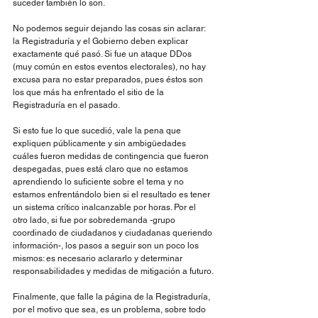
suceder también lo son.
No podemos seguir dejando las cosas sin aclarar: 
la Registraduría y el Gobierno deben explicar 
exactamente qué pasó. Si fue un ataque DDos 
(muy común en estos eventos electorales), no hay 
excusa para no estar preparados, pues éstos son 
los que más ha enfrentado el sitio de la 
Registraduría en el pasado.
Si esto fue lo que sucedió, vale la pena que 
expliquen públicamente y sin ambigüedades 
cuáles fueron medidas de contingencia que fueron 
despegadas, pues está claro que no estamos 
aprendiendo lo suficiente sobre el tema y no 
estamos enfrentándolo bien si el resultado es tener 
un sistema crítico inalcanzable por horas. Por el 
otro lado, si fue por sobredemanda -grupo 
coordinado de ciudadanos y ciudadanas queriendo 
información-, los pasos a seguir son un poco los 
mismos: es necesario aclararlo y determinar 
responsabilidades y medidas de mitigación a futuro.
Finalmente, que falle la página de la Registraduría, 
por el motivo que sea, es un problema, sobre todo 