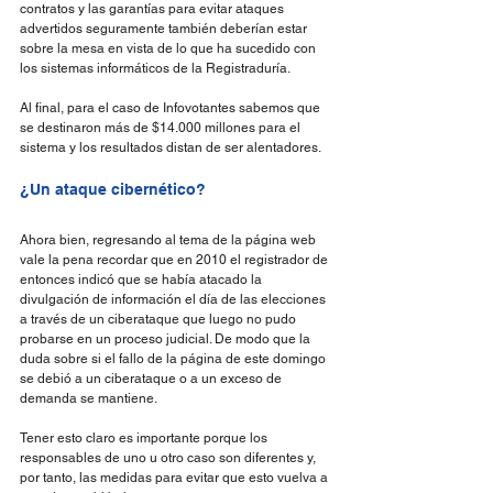
contratos y las garantías para evitar ataques 
advertidos seguramente también deberían estar 
sobre la mesa en vista de lo que ha sucedido con 
los sistemas informáticos de la Registraduría.
Al final, para el caso de Infovotantes sabemos que 
se destinaron más de $14.000 millones para el 
sistema y los resultados distan de ser alentadores.
¿Un ataque cibernético?
Ahora bien, regresando al tema de la página web 
vale la pena recordar que en 2010 el registrador de 
entonces indicó que se había atacado la 
divulgación de información el día de las elecciones 
a través de un ciberataque que luego no pudo 
probarse en un proceso judicial. De modo que la 
duda sobre si el fallo de la página de este domingo 
se debió a un ciberataque o a un exceso de 
demanda se mantiene.
Tener esto claro es importante porque los 
responsables de uno u otro caso son diferentes y, 
por tanto, las medidas para evitar que esto vuelva a 