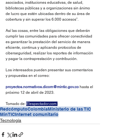
asociados, instituciones educativas, de salud, 
bibliotecas públicas y a organizaciones sin ánimo 
de lucro que estén ubicadas dentro de su área de 
cobertura y sin superar los 6.000 accesos”.
Así las cosas, entre las obligaciones que deberán 
cumplir las comunidades para ofrecer conectividad 
es garantizar la prestación del servicio de manera 
eficiente, continua y aplicando protocolos de 
ciberseguridad, realizar los reportes de información 
y pagar la contraprestación y contribución.
Los interesados pueden presentar sus comentarios 
y propuestas en el correo:
proyectos.normativos.dicom@mintic.gov.co
 hasta el 
próximo 12 de abril de 2023.
Tomado de: 
Elespectador.com
Redcómputo
Colombia
Ministerio de las TIC
MinTIC
Internet comunitario
Tecnología