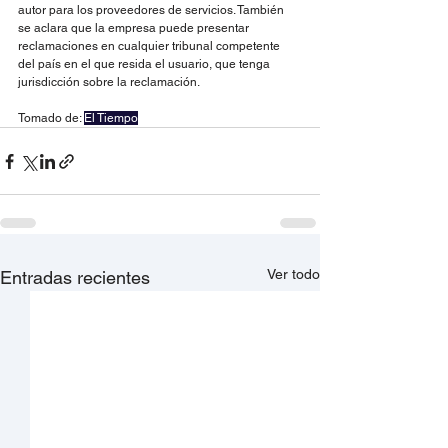
autor para los proveedores de servicios. También 
se aclara que la empresa puede presentar 
reclamaciones en cualquier tribunal competente 
del país en el que resida el usuario, que tenga 
jurisdicción sobre la reclamación.
Tomado de: 
El Tiempo
Ver todo
Entradas recientes