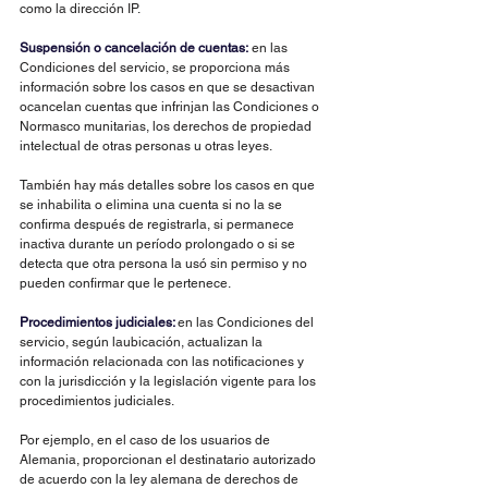
como la dirección IP.
Suspensión o cancelación de cuentas:
 en las 
Condiciones del servicio, se proporciona más 
información sobre los casos en que se desactivan 
ocancelan cuentas que infrinjan las Condiciones o 
Normasco munitarias, los derechos de propiedad 
intelectual de otras personas u otras leyes.
También hay más detalles sobre los casos en que 
se inhabilita o elimina una cuenta si no la se 
confirma después de registrarla, si permanece 
inactiva durante un período prolongado o si se 
detecta que otra persona la usó sin permiso y no 
pueden confirmar que le pertenece.
Procedimientos judiciales:
en las Condiciones del 
servicio, según laubicación, actualizan la 
información relacionada con las notificaciones y 
con la jurisdicción y la legislación vigente para los 
procedimientos judiciales.
Por ejemplo, en el caso de los usuarios de 
Alemania, proporcionan el destinatario autorizado 
de acuerdo con la ley alemana de derechos de 