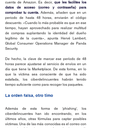
cuenta de Amazon. Es decir, 
que les facilites los 
datos de acceso (correo y contraseña) para 
comprobar tu cuenta.
 Además, añaden que en un 
periodo de hasta 48 horas, enviarán el código 
descuento. «Cuando lo más probable es que en ese 
tiempo, hayan aprovechado para realizar multitud 
de compras suplantando la identidad del dueño 
legítimo de la cuenta», apunta Hervé Lambert, 
Global Consumer Operations Manager de Panda 
Security.
De hecho, la clave de marcar ese período de 48 
horas parece ajustarse al servicio de envíos en un 
día que tiene la Marketplace. De esta forma, en lo 
que la víctima sea consciente de que ha sido 
estafada, los ciberdelincuentes habrán tenido 
tiempo suficiente como para recoger los paquetes.
La orden falsa, otro timo
Además de esta forma de 'phishing', los 
ciberdelincuentes han ido encontrando, en los 
últimos años, otras fórmulas para captar posibles 
víctimas. Una de las más conocidas es el correo con 