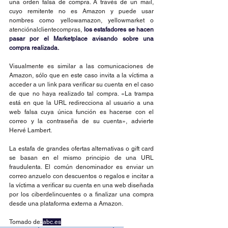
una orden falsa de compra. A través de un mail, 
cuyo remitente no es Amazon y puede usar 
nombres como yellowamazon, yellowmarket o 
atenciónalclientecompras, 
los estafadores se hacen 
pasar por el Marketplace avisando sobre una 
compra realizada.
Visualmente es similar a las comunicaciones de 
Amazon, sólo que en este caso invita a la víctima a 
acceder a un link para verificar su cuenta en el caso 
de que no haya realizado tal compra. «La trampa 
está en que la URL redirecciona al usuario a una 
web falsa cuya única función es hacerse con el 
correo y la contraseña de su cuenta», advierte 
Hervé Lambert.
La estafa de grandes ofertas alternativas o gift card 
se basan en el mismo principio de una URL 
fraudulenta. El común denominador es enviar un 
correo anzuelo con descuentos o regalos e incitar a 
la víctima a verificar su cuenta en una web diseñada 
por los ciberdelincuentes o a finalizar una compra 
desde una plataforma externa a Amazon.
Tomado de: 
abc.es