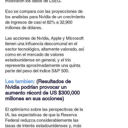
mostraron los datos de LSEG.
Eso se compara con las proyecciones de 
los analistas para Nvidia de un crecimiento 
de ingresos de casi el 82% a 32,900 
millones de dólares.
Las acciones de Nvidia, Apple y Microsoft 
tienen una influencia descomunal en el 
sector tecnológico, altamente valorado, así 
como en el mercado de valores 
estadounidense en general, y el trío 
representa aproximadamente una quinta 
parte del peso del índice S&P 500.
Lea tambien:
(Resultados de 
Nvidia podrían provocar un 
aumento récord de US $300,000 
millones en sus acciones)
El optimismo sobre las perspectivas de la 
IA, las expectativas de que la Reserva 
Federal reduzca considerablemente las 
tasas de interés estadounidenses y, más 