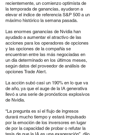
recientemente, un comienzo optimista de 
la temporada de ganancias, ayudaron a 
elevar el índice de referencia S&P 500 a un 
máximo histórico la semana pasada.
Las enormes ganancias de Nvidia han 
ayudado a aumentar el atractivo de las 
acciones para los operadores de opciones 
y las opciones de la compañía se 
encuentran entre las más negociadas en 
un día determinado en los últimos meses, 
según datos del proveedor de análisis de 
opciones Trade Alert.
La acción subó casi un 190% en lo que va 
de año, ya que el auge de la IA generativa 
llevó a una serie de pronósticos explosivos 
de Nvidia.
“La pregunta es si el flujo de ingresos 
durará mucho tiempo y estará impulsado 
por la emoción de los inversores en lugar 
de por la capacidad de probar o refutar la 
tesis de que la IA es una exageración”, dijo 