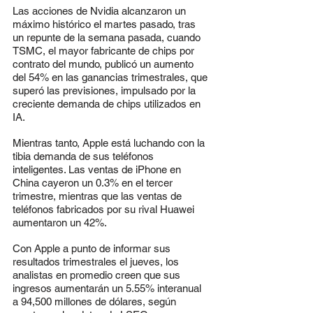
Las acciones de Nvidia alcanzaron un 
máximo histórico el martes pasado, tras 
un repunte de la semana pasada, cuando 
TSMC, el mayor fabricante de chips por 
contrato del mundo, publicó un aumento 
del 54% en las ganancias trimestrales, que 
superó las previsiones, impulsado por la 
creciente demanda de chips utilizados en 
IA.
Mientras tanto, Apple está luchando con la 
tibia demanda de sus teléfonos 
inteligentes. Las ventas de iPhone en 
China cayeron un 0.3% en el tercer 
trimestre, mientras que las ventas de 
teléfonos fabricados por su rival Huawei 
aumentaron un 42%.
Con Apple a punto de informar sus 
resultados trimestrales el jueves, los 
analistas en promedio creen que sus 
ingresos aumentarán un 5.55% interanual 
a 94,500 millones de dólares, según 