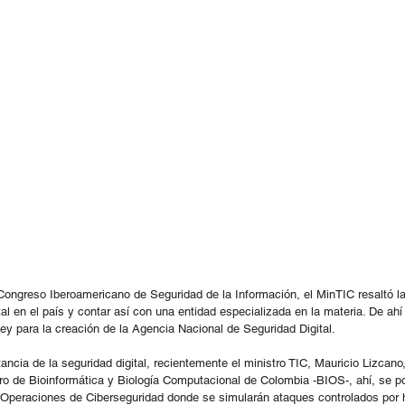
Congreso Iberoamericano de Seguridad de la Información, el MinTIC resaltó l
ital en el país y contar así con una entidad especializada en la materia. De a
ley para la creación de la Agencia Nacional de Seguridad Digital.
ancia de la seguridad digital, recientemente el ministro TIC, Mauricio Lizcano
ro de Bioinformática y Biología Computacional de Colombia -BIOS-, ahí, se p
 Operaciones de Ciberseguridad donde se simularán ataques controlados por