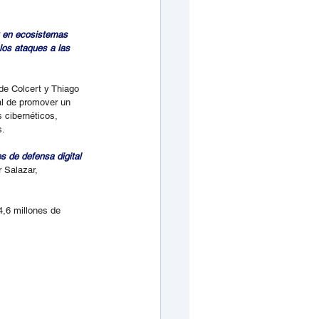
y en ecosistemas 
los ataques a las 
de Colcert y Thiago 
al de promover un 
 cibernéticos, 
s.
s de defensa digital 
 Salazar, 
,6 millones de 