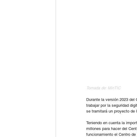
Tomada de: MinTIC
Durante la versión 2023 del 
trabajar por la seguridad dig
se tramitará un proyecto de 
Teniendo en cuenta la import
millones para hacer del Cent
funcionamiento el Centro de