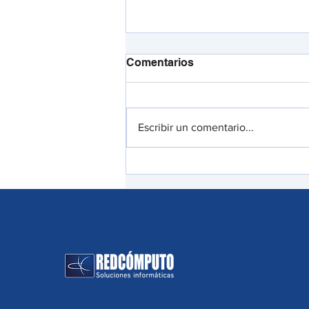
Comentarios
Escribir un comentario...
Con la App ‘Conecta
Quindío’, el Ministerio TIC
potenciará el turismo del
departamento