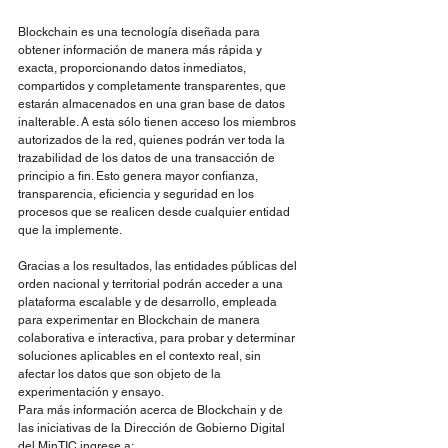
Blockchain es una tecnología diseñada para 
obtener información de manera más rápida y 
exacta, proporcionando datos inmediatos, 
compartidos y completamente transparentes, que 
estarán almacenados en una gran base de datos 
inalterable. A esta sólo tienen acceso los miembros 
autorizados de la red, quienes podrán ver toda la 
trazabilidad de los datos de una transacción de 
principio a fin. Esto genera mayor confianza, 
transparencia, eficiencia y seguridad en los 
procesos que se realicen desde cualquier entidad 
que la implemente.
Gracias a los resultados, las entidades públicas del 
orden nacional y territorial podrán acceder a una 
plataforma escalable y de desarrollo, empleada 
para experimentar en Blockchain de manera 
colaborativa e interactiva, para probar y determinar 
soluciones aplicables en el contexto real, sin 
afectar los datos que son objeto de la 
experimentación y ensayo.
Para más información acerca de Blockchain y de 
las iniciativas de la Dirección de Gobierno Digital 
del MinTIC ingrese a: