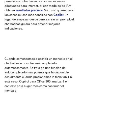
permite encontrar las indicaciones textuales 
adecuadas para interactuar con modelos de IA y 
obtener 
resultados precisos
. Microsoft quiere hacer 
las cosas mucho más sencillas con 
Copilot
. En 
lugar de empezar desde cero a crear un prompt, el 
chatbot nos guiará para obtener mejores 
indicaciones.
Cuando comencemos a escribir un mensaje en el 
chatbot, este nos ofrecerá completarlo 
automáticamente. Se trata de una función de 
autocompletado más potente que la disponible 
actualmente cuando presionamos la tecla tab. En 
este caso, Copilot para Office 365 analizará el 
contexto para sugerirnos cómo continuar el 
mensaje.