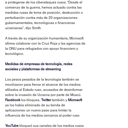
a protegerse de los ciberataques rusos. “Desde el 
comienzo de la guerra, hemos actuado contra las 
medidas rusas de toma de posición, destrucción o 
perturbación contra más de 20 organizaciones 
gubernamentales, tecnológicas o financieras 
ucranianas”, dijo Smith.
A través de su organización humanitaria, Microsoft 
afirma colaborar con la Cruz Roja y las agencias de 
la ONU para refugiados con apoyo financiero y 
tecnológico.
Medidas de empresas de tecnología, redes 
sociales y plataformas de streaming
Los pesos pesados de la tecnología también se 
movilizaron para frenar el alcance de los medios 
afiliados al Estado ruso, acusados de desinformar 
sobre la invasión de Ucrania por parte de Moscú. 
Facebook 
los bloquea, 
Twitter 
también y 
Microsoft 
ya los había eliminado de su tienda de 
aplicaciones: un nuevo paso para limitar la 
influencia de los medios cercanos al poder ruso.
YouTube 
bloqueó sus canales de los medios rusos 