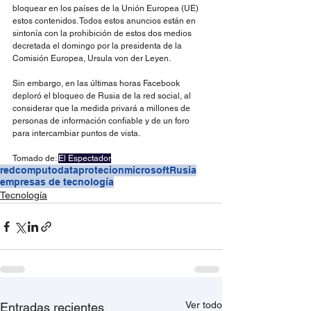
bloquear en los países de la Unión Europea (UE) 
estos contenidos. Todos estos anuncios están en 
sintonía con la prohibición de estos dos medios 
decretada el domingo por la presidenta de la 
Comisión Europea, Ursula von der Leyen.
Sin embargo, en las últimas horas Facebook 
deploró el bloqueo de Rusia de la red social, al 
considerar que la medida privará a millones de 
personas de información confiable y de un foro 
para intercambiar puntos de vista.
Tomado de: 
El Espectador
redcomputo
dataprotecion
microsoft
Rusia
empresas de tecnología
Tecnología
Ver todo
Entradas recientes