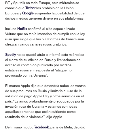
RT y Sputnik en toda Europa, este miércoles se 
conoció que 
Twitter 
los prohibió en la Unión 
Europea y 
Google 
suspendió la posibilidad de que 
dichos medios generen dinero en sus plataformas.
Incluso 
Netflix 
confirmó al sitio especializado 
Vulture que no tenía intención de cumplir con la ley 
rusa que exige que las plataformas de transmisión 
ofrezcan varios canales rusos gratuitos.
Spotify 
no se quedó atrás e informó este miércoles 
el cierre de su oficina en Rusia y limitaciones de 
acceso al contenido publicado por medios 
estatales rusos en respuesta al “ataque no 
provocado contra Ucrania”.
El martes Apple dijo que detendría todas las ventas 
de sus productos en Rusia y limitaría el uso de la 
solución de pago Apple Pay y otros servicios en el 
país. “Estamos profundamente preocupados por la 
invasión rusa de Ucrania y estamos con todas 
aquellas personas que están sufriendo como 
resultado de la violencia”, dijo Apple.
Del mismo modo, 
Facebook
, parte de Meta, decidió 