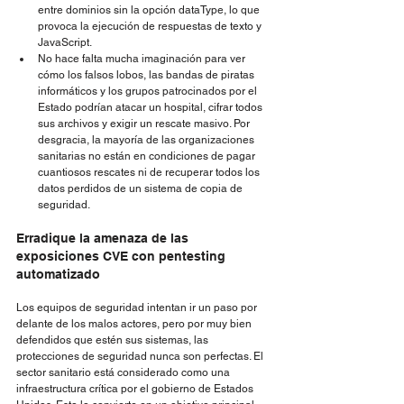
entre dominios sin la opción dataType, lo que 
provoca la ejecución de respuestas de texto y 
JavaScript.
No hace falta mucha imaginación para ver 
cómo los falsos lobos, las bandas de piratas 
informáticos y los grupos patrocinados por el 
Estado podrían atacar un hospital, cifrar todos 
sus archivos y exigir un rescate masivo. Por 
desgracia, la mayoría de las organizaciones 
sanitarias no están en condiciones de pagar 
cuantiosos rescates ni de recuperar todos los 
datos perdidos de un sistema de copia de 
seguridad.
Erradique la amenaza de las 
exposiciones CVE con pentesting 
automatizado
Los equipos de seguridad intentan ir un paso por 
delante de los malos actores, pero por muy bien 
defendidos que estén sus sistemas, las 
protecciones de seguridad nunca son perfectas. El 
sector sanitario está considerado como una 
infraestructura crítica por el gobierno de Estados 