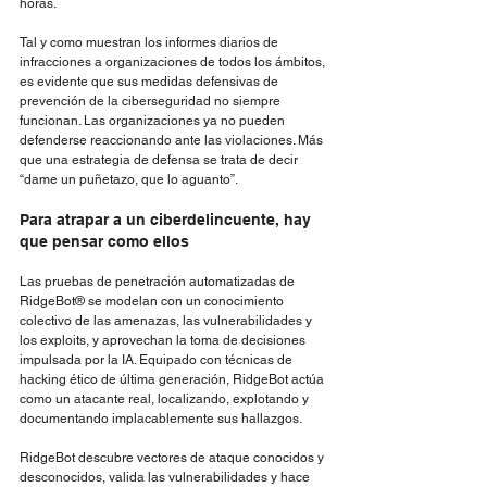
horas.
Tal y como muestran los informes diarios de 
infracciones a organizaciones de todos los ámbitos, 
es evidente que sus medidas defensivas de 
prevención de la ciberseguridad no siempre 
funcionan. Las organizaciones ya no pueden 
defenderse reaccionando ante las violaciones. Más 
que una estrategia de defensa se trata de decir 
“dame un puñetazo, que lo aguanto”.
Para atrapar a un ciberdelincuente, hay 
que pensar como ellos
Las pruebas de penetración automatizadas de 
RidgeBot® se modelan con un conocimiento 
colectivo de las amenazas, las vulnerabilidades y 
los exploits, y aprovechan la toma de decisiones 
impulsada por la IA. Equipado con técnicas de 
hacking ético de última generación, RidgeBot actúa 
como un atacante real, localizando, explotando y 
documentando implacablemente sus hallazgos.
RidgeBot descubre vectores de ataque conocidos y 
desconocidos, valida las vulnerabilidades y hace 