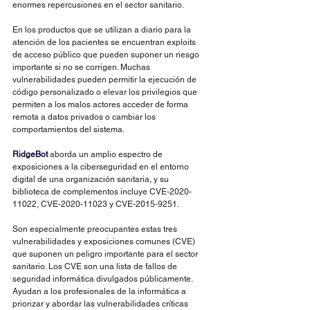
enormes repercusiones en el sector sanitario.
En los productos que se utilizan a diario para la 
atención de los pacientes se encuentran exploits 
de acceso público que pueden suponer un riesgo 
importante si no se corrigen. Muchas 
vulnerabilidades pueden permitir la ejecución de 
código personalizado o elevar los privilegios que 
permiten a los malos actores acceder de forma 
remota a datos privados o cambiar los 
comportamientos del sistema.
RidgeBot
 aborda un amplio espectro de 
exposiciones a la ciberseguridad en el entorno 
digital de una organización sanitaria, y su 
biblioteca de complementos incluye CVE-2020-
11022, CVE-2020-11023 y CVE-2015-9251.
Son especialmente preocupantes estas tres 
vulnerabilidades y exposiciones comunes (CVE) 
que suponen un peligro importante para el sector 
sanitario. Los CVE son una lista de fallos de 
seguridad informática divulgados públicamente. 
Ayudan a los profesionales de la informática a 
priorizar y abordar las vulnerabilidades críticas 