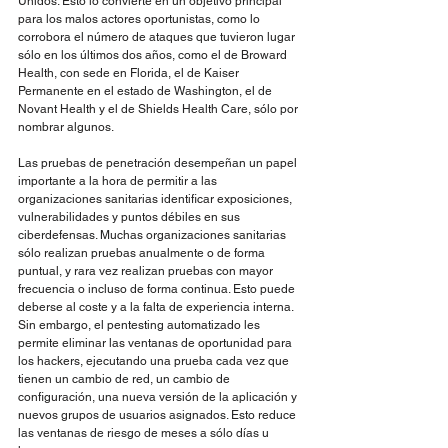
Unidos. Esto lo convierte en un objetivo principal 
para los malos actores oportunistas, como lo 
corrobora el número de ataques que tuvieron lugar 
sólo en los últimos dos años, como el de Broward 
Health, con sede en Florida, el de Kaiser 
Permanente en el estado de Washington, el de 
Novant Health y el de Shields Health Care, sólo por 
nombrar algunos.
Las pruebas de penetración desempeñan un papel 
importante a la hora de permitir a las 
organizaciones sanitarias identificar exposiciones, 
vulnerabilidades y puntos débiles en sus 
ciberdefensas. Muchas organizaciones sanitarias 
sólo realizan pruebas anualmente o de forma 
puntual, y rara vez realizan pruebas con mayor 
frecuencia o incluso de forma continua. Esto puede 
deberse al coste y a la falta de experiencia interna. 
Sin embargo, el pentesting automatizado les 
permite eliminar las ventanas de oportunidad para 
los hackers, ejecutando una prueba cada vez que 
tienen un cambio de red, un cambio de 
configuración, una nueva versión de la aplicación y 
nuevos grupos de usuarios asignados. Esto reduce 
las ventanas de riesgo de meses a sólo días u 