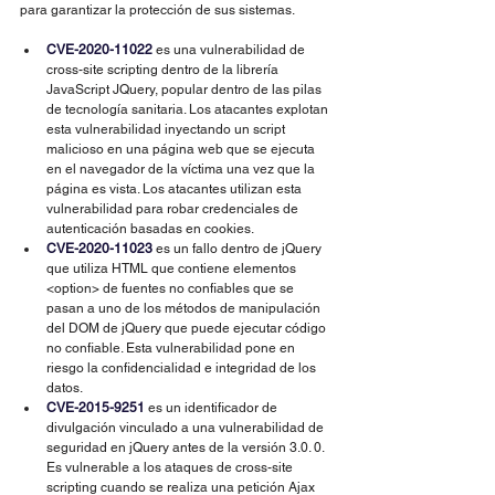
para garantizar la protección de sus sistemas.
CVE-2020-11022
 es una vulnerabilidad de 
cross-site scripting dentro de la librería 
JavaScript JQuery, popular dentro de las pilas 
de tecnología sanitaria. Los atacantes explotan 
esta vulnerabilidad inyectando un script 
malicioso en una página web que se ejecuta 
en el navegador de la víctima una vez que la 
página es vista. Los atacantes utilizan esta 
vulnerabilidad para robar credenciales de 
autenticación basadas en cookies.
CVE-2020-11023
 es un fallo dentro de jQuery 
que utiliza HTML que contiene elementos 
<option> de fuentes no confiables que se 
pasan a uno de los métodos de manipulación 
del DOM de jQuery que puede ejecutar código 
no confiable. Esta vulnerabilidad pone en 
riesgo la confidencialidad e integridad de los 
datos.
CVE-2015-9251
 es un identificador de 
divulgación vinculado a una vulnerabilidad de 
seguridad en jQuery antes de la versión 3.0. 0. 
Es vulnerable a los ataques de cross-site 
scripting cuando se realiza una petición Ajax 