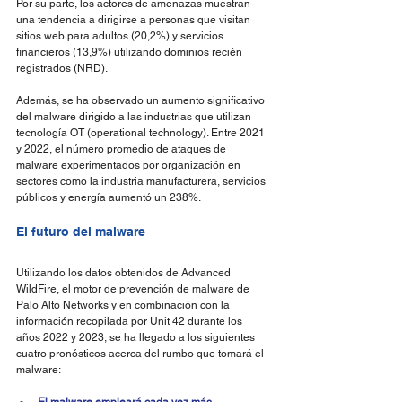
Por su parte, los actores de amenazas muestran 
una tendencia a dirigirse a personas que visitan 
sitios web para adultos (20,2%) y servicios 
financieros (13,9%) utilizando dominios recién 
registrados (NRD).
Además, se ha observado un aumento significativo 
del malware dirigido a las industrias que utilizan 
tecnología OT (operational technology). Entre 2021 
y 2022, el número promedio de ataques de 
malware experimentados por organización en 
sectores como la industria manufacturera, servicios 
públicos y energía aumentó un 238%.
El futuro del malware
Utilizando los datos obtenidos de Advanced 
WildFire, el motor de prevención de malware de 
Palo Alto Networks y en combinación con la 
información recopilada por Unit 42 durante los 
años 2022 y 2023, se ha llegado a los siguientes 
cuatro pronósticos acerca del rumbo que tomará el 
malware:
El malware empleará cada vez más 