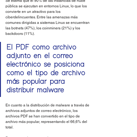
Se estima que el 90% de las instancias de nube 
pública se ejecutan en entornos Linux, lo que los 
convierte en un atractivo para los 
ciberdelincuentes. Entre las amenazas más 
comunes dirigidas a sistemas Linux se encuentran 
las botnets (47%), los coinminers (21%) y los 
backdoors (11%).
El PDF como archivo 
adjunto en el correo 
electrónico se posiciona 
como el tipo de archivo 
más popular para 
distribuir malware 
En cuanto a la distribución de malware a través de 
archivos adjuntos de correo electrónico, los 
archivos PDF se han convertido en el tipo de 
archivo más popular, representando el 66,6% del 
total.