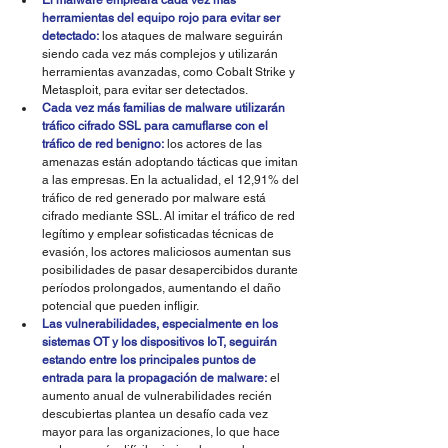
herramientas del equipo rojo para evitar ser 
detectado:
 los ataques de malware seguirán 
siendo cada vez más complejos y utilizarán 
herramientas avanzadas, como Cobalt Strike y 
Metasploit, para evitar ser detectados.
Cada vez más familias de malware utilizarán 
tráfico cifrado SSL para camuflarse con el 
tráfico de red benigno:
 los actores de las 
amenazas están adoptando tácticas que imitan 
a las empresas. En la actualidad, el 12,91% del 
tráfico de red generado por malware está 
cifrado mediante SSL. Al imitar el tráfico de red 
legítimo y emplear sofisticadas técnicas de 
evasión, los actores maliciosos aumentan sus 
posibilidades de pasar desapercibidos durante 
períodos prolongados, aumentando el daño 
potencial que pueden infligir.
Las vulnerabilidades, especialmente en los 
sistemas OT y los dispositivos IoT, seguirán 
estando entre los principales puntos de 
entrada para la propagación de malware:
 el 
aumento anual de vulnerabilidades recién 
descubiertas plantea un desafío cada vez 
mayor para las organizaciones, lo que hace 