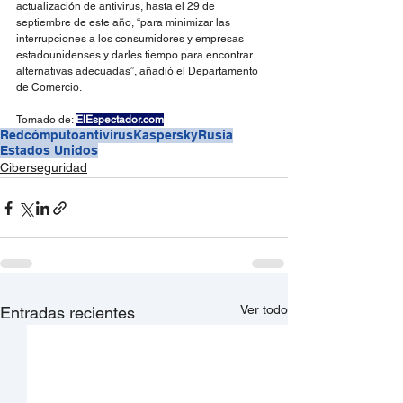
actualización de antivirus, hasta el 29 de 
septiembre de este año, “para minimizar las 
interrupciones a los consumidores y empresas 
estadounidenses y darles tiempo para encontrar 
alternativas adecuadas”, añadió el Departamento 
de Comercio.
Tomado de: 
ElEspectador.com
Redcómputo
antivirus
Kaspersky
Rusia
Estados Unidos
Ciberseguridad
Ver todo
Entradas recientes