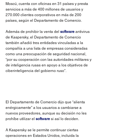
Moscú, cuenta con oficinas en 31 países y presta 
servicios a más de 400 millones de usuarios y 
270.000 clientes corporativos en más de 200 
países, según el Departamento de Comercio.
Además de prohibir la venta del 
software
 antivirus 
de Kaspersky, el Departamento de Comercio 
también añadió tres entidades vinculadas a la 
compañía a una lista de empresas consideradas 
como una preocupación de seguridad nacional, 
“por su cooperación con las autoridades militares y 
de inteligencia rusas en apoyo a los objetivos de 
ciberinteligencia del gobierno ruso”.
El Departamento de Comercio dijo que “alienta 
enérgicamente” a los usuarios a cambiarse a 
nuevos proveedores, aunque su decisión no les 
prohíbe utilizar el 
software 
si así lo deciden.
A Kaspersky se le permite continuar ciertas 
operaciones en Estados Unidos, incluida la 