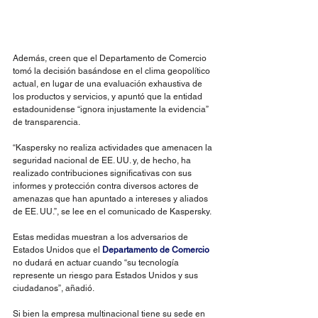
Además, creen que el Departamento de Comercio 
tomó la decisión basándose en el clima geopolítico 
actual, en lugar de una evaluación exhaustiva de 
los productos y servicios, y apuntó que la entidad 
estadounidense “ignora injustamente la evidencia” 
de transparencia.
“Kaspersky no realiza actividades que amenacen la 
seguridad nacional de EE. UU. y, de hecho, ha 
realizado contribuciones significativas con sus 
informes y protección contra diversos actores de 
amenazas que han apuntado a intereses y aliados 
de EE. UU.”, se lee en el comunicado de Kaspersky.
Estas medidas muestran a los adversarios de 
Estados Unidos que el 
Departamento de Comercio
no dudará en actuar cuando “su tecnología 
represente un riesgo para Estados Unidos y sus 
ciudadanos”, añadió.
Si bien la empresa multinacional tiene su sede en 