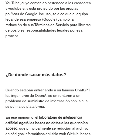
YouTube, cuyo contenido pertenece a los creadores 
y youtubers, y está protegido por las propias 
políticas de Google. Incluso, se dice que el equipo 
legal de esa empresa (Google) cambió la 
redacción de sus Términos de Servicio para librarse 
de posibles responsabilidades legales por esa 
práctica.
¿De dónde sacar más datos?
Cuando estaban entrenando a su famoso ChatGPT 
los ingenieros de OpenAI se enfrentaron a un 
problema de suministro de información con la cual 
se puliría su plataforma.
En ese momento, 
el laboratorio de inteligencia 
artificial agotó las bases de datos a las que tenían 
acceso
, que principalmente se reducían al archivo 
de códigos informáticos del sitio web GitHub, bases 