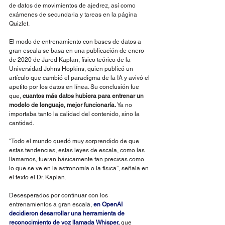
de datos de movimientos de ajedrez, así como 
exámenes de secundaria y tareas en la página 
Quizlet.
El modo de entrenamiento con bases de datos a 
gran escala se basa en una publicación de enero 
de 2020 de Jared Kaplan, físico teórico de la 
Universidad Johns Hopkins, quien publicó un 
artículo que cambió el paradigma de la IA y avivó el 
apetito por los datos en línea. Su conclusión fue 
que, 
cuantos más datos hubiera para entrenar un 
modelo de lenguaje, mejor funcionaría. 
Ya no 
importaba tanto la calidad del contenido, sino la 
cantidad.
“Todo el mundo quedó muy sorprendido de que 
estas tendencias, estas leyes de escala, como las 
llamamos, fueran básicamente tan precisas como 
lo que se ve en la astronomía o la física”, señala en 
el texto el Dr. Kaplan.
Desesperados por continuar con los 
entrenamientos a gran escala, 
en OpenAI 
decidieron desarrollar una herramienta de 
reconocimiento de voz llamada Whisper,
 que 