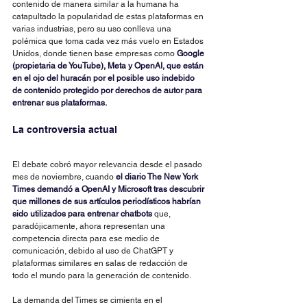
contenido de manera similar a la humana ha 
catapultado la popularidad de estas plataformas en 
varias industrias, pero su uso conlleva una 
polémica que toma cada vez más vuelo en Estados 
Unidos, donde tienen base empresas como 
Google 
(propietaria de YouTube), Meta y OpenAI, que están 
en el ojo del huracán por el posible uso indebido 
de contenido protegido por derechos de autor para 
entrenar sus plataformas.
La controversia actual
El debate cobró mayor relevancia desde el pasado 
mes de noviembre, cuando 
el diario The New York 
Times demandó a OpenAI y Microsoft tras descubrir 
que millones de sus artículos periodísticos habrían 
sido utilizados para entrenar chatbots
 que, 
paradójicamente, ahora representan una 
competencia directa para ese medio de 
comunicación, debido al uso de ChatGPT y 
plataformas similares en salas de redacción de 
todo el mundo para la generación de contenido.
La demanda del Times se cimienta en el 