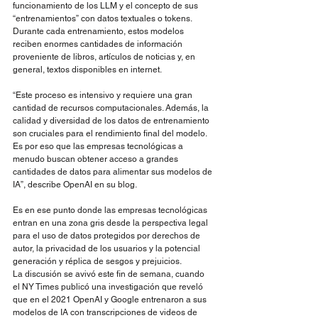
funcionamiento de los LLM y el concepto de sus 
“entrenamientos” con datos textuales o tokens. 
Durante cada entrenamiento, estos modelos 
reciben enormes cantidades de información 
proveniente de libros, artículos de noticias y, en 
general, textos disponibles en internet.
“Este proceso es intensivo y requiere una gran 
cantidad de recursos computacionales. Además, la 
calidad y diversidad de los datos de entrenamiento 
son cruciales para el rendimiento final del modelo. 
Es por eso que las empresas tecnológicas a 
menudo buscan obtener acceso a grandes 
cantidades de datos para alimentar sus modelos de 
IA”, describe OpenAI en su blog.
Es en ese punto donde las empresas tecnológicas 
entran en una zona gris desde la perspectiva legal 
para el uso de datos protegidos por derechos de 
autor, la privacidad de los usuarios y la potencial 
generación y réplica de sesgos y prejuicios.
La discusión se avivó este fin de semana, cuando 
el NY Times publicó una investigación que reveló 
que en el 2021 OpenAI y Google entrenaron a sus 
modelos de IA con transcripciones de videos de 