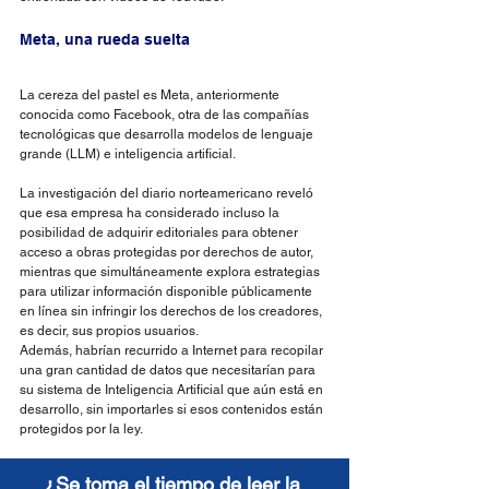
Meta, una rueda suelta
La cereza del pastel es Meta, anteriormente 
conocida como Facebook, otra de las compañías 
tecnológicas que desarrolla modelos de lenguaje 
grande (LLM) e inteligencia artificial.
La investigación del diario norteamericano reveló 
que esa empresa ha considerado incluso la 
posibilidad de adquirir editoriales para obtener 
acceso a obras protegidas por derechos de autor, 
mientras que simultáneamente explora estrategias 
para utilizar información disponible públicamente 
en línea sin infringir los derechos de los creadores, 
es decir, sus propios usuarios.
Además, habrían recurrido a Internet para recopilar 
una gran cantidad de datos que necesitarían para 
su sistema de Inteligencia Artificial que aún está en 
desarrollo, sin importarles si esos contenidos están 
protegidos por la ley.
¿Se toma el tiempo de leer la 