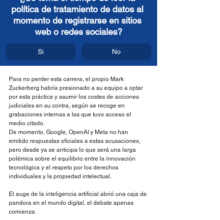
política de tratamiento de datos al 
momento de registrarse en sitios 
web o redes sociales?
Si
No
Para no perder esta carrera, el propio Mark 
Zuckerberg habría presionado a su equipo a optar 
por esta práctica y asumir los costes de acciones 
judiciales en su contra, según se recoge en 
grabaciones internas a las que tuvo acceso el 
medio citado.
De momento, Google, OpenAI y Meta no han 
emitido respuestas oficiales a estas acusaciones, 
pero desde ya se anticipa lo que será una larga 
polémica sobre el equilibrio entre la innovación 
tecnológica y el respeto por los derechos 
individuales y la propiedad intelectual.
El auge de la inteligencia artificial abrió una caja de 
pandora en el mundo digital, el debate apenas 
comienza.