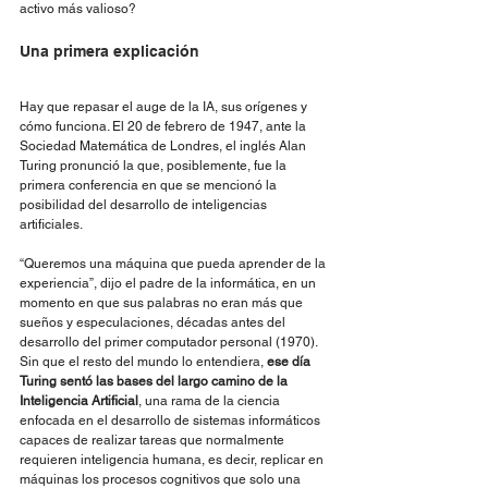
activo más valioso?
Una primera explicación
Hay que repasar el auge de la IA, sus orígenes y 
cómo funciona. El 20 de febrero de 1947, ante la 
Sociedad Matemática de Londres, el inglés Alan 
Turing pronunció la que, posiblemente, fue la 
primera conferencia en que se mencionó la 
posibilidad del desarrollo de inteligencias 
artificiales.
“Queremos una máquina que pueda aprender de la 
experiencia”, dijo el padre de la informática, en un 
momento en que sus palabras no eran más que 
sueños y especulaciones, décadas antes del 
desarrollo del primer computador personal (1970).
Sin que el resto del mundo lo entendiera, 
ese día 
Turing sentó las bases del largo camino de la 
Inteligencia Artificial
, una rama de la ciencia 
enfocada en el desarrollo de sistemas informáticos 
capaces de realizar tareas que normalmente 
requieren inteligencia humana, es decir, replicar en 
máquinas los procesos cognitivos que solo una 