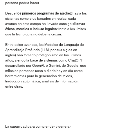
persona podría hacer.
Desde 
los primeros programas de ajedrez
 hasta los 
sistemas complejos basados en reglas, cada 
avance en este campo ha llevado consigo 
dilemas 
éticos, morales e incluso legales
 frente a los límites 
que la tecnología no debería cruzar.
Entre estos avances, los Modelos de Lenguaje de 
Aprendizaje Profundo (LLM, por sus siglas en 
inglés) han tomado protagonismo en los últimos 
años, siendo la base de sistemas como ChatGPT, 
desarrollado por OpenAI, o Gemini, de Google, que 
miles de personas usan a diario hoy en día como 
herramientas para la generación de textos, 
traducción automática, análisis de información, 
entre otras.
La capacidad para comprender y generar 