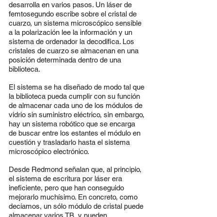
desarrolla en varios pasos. Un láser de 
femtosegundo escribe sobre el cristal de 
cuarzo, un sistema microscópico sensible 
a la polarización lee la información y un 
sistema de ordenador la decodifica. Los 
cristales de cuarzo se almacenan en una 
posición determinada dentro de una 
biblioteca.
El sistema se ha diseñado de modo tal que 
la biblioteca pueda cumplir con su función 
de almacenar cada uno de los módulos de 
vidrio sin suministro eléctrico, sin embargo, 
hay un sistema robótico que se encarga 
de buscar entre los estantes el módulo en 
cuestión y trasladarlo hasta el sistema 
microscópico electrónico.
Desde Redmond señalan que, al principio, 
el sistema de escritura por láser era 
ineficiente, pero que han conseguido 
mejorarlo muchísimo. En concreto, como 
decíamos, un sólo módulo de cristal puede 
almacenar varios TB, y pueden 