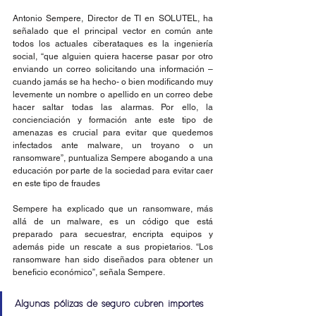
Antonio Sempere, Director de TI en SOLUTEL, ha 
señalado que el principal vector en común ante 
todos los actuales ciberataques es la ingeniería 
social, “que alguien quiera hacerse pasar por otro 
enviando un correo solicitando una información –
cuando jamás se ha hecho- o bien modificando muy 
levemente un nombre o apellido en un correo debe 
hacer saltar todas las alarmas. Por ello, la 
concienciación y formación ante este tipo de 
amenazas es crucial para evitar que quedemos 
infectados ante malware, un troyano o un 
ransomware”, puntualiza Sempere abogando a una 
educación por parte de la sociedad para evitar caer 
en este tipo de fraudes
Sempere ha explicado que un ransomware, más 
allá de un malware, es un código que está 
preparado para secuestrar, encripta equipos y 
además pide un rescate a sus propietarios. “Los 
ransomware han sido diseñados para obtener un 
beneficio económico”, señala Sempere.
Algunas pólizas de seguro cubren importes 