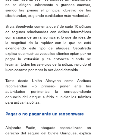
no se dirigen únicamente a grandes cuentas, 
siendo las pymes el principal objetivo de las 
ciberbandas, exigiendo cantidades más modestas”.
Silvia Sepúlveda comenta que 7 de cada 10 pólizas 
de seguros relacionadas con delitos informáticos 
son a causa de un ransomware, lo que da idea de 
la magnitud de la rapidez con la que se está 
extendiendo este tipo de ataques. Sepúlveda 
explica que muchas veces los clientes optan por no 
pagar la extorsión y es entonces cuando se 
levantan todos los servicios de la póliza, incluido el 
lucro cesante por tener la actividad detenida.
Tanto desde Unión Alcoyana como Assiteca 
recomiendan –lo primero- poner ante las 
autoridades pertinentes la correspondiente 
denuncia del ataque sufrido e iniciar los trámites 
para activar la póliza.
Pagar o no pagar ante un ransomware
Alejandro Padín, abogado especializado en 
derecho del seguro del bufete Garrigues, explica 