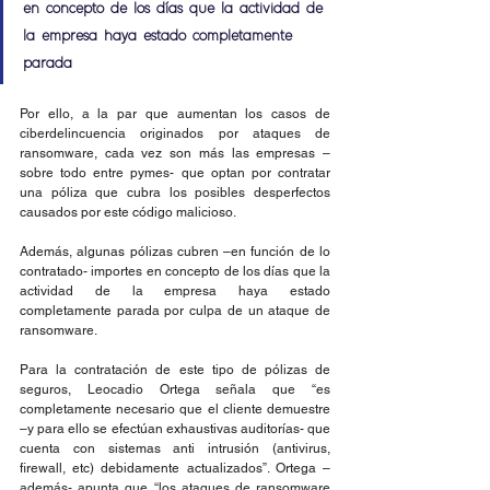
en concepto de los días que la actividad de 
la empresa haya estado completamente 
parada
Por ello, a la par que aumentan los casos de 
ciberdelincuencia originados por ataques de 
ransomware, cada vez son más las empresas –
sobre todo entre pymes- que optan por contratar 
una póliza que cubra los posibles desperfectos 
causados por este código malicioso.
Además, algunas pólizas cubren –en función de lo 
contratado- importes en concepto de los días que la 
actividad de la empresa haya estado 
completamente parada por culpa de un ataque de 
ransomware.
Para la contratación de este tipo de pólizas de 
seguros, Leocadio Ortega señala que “es 
completamente necesario que el cliente demuestre 
–y para ello se efectúan exhaustivas auditorías- que 
cuenta con sistemas anti intrusión (antivirus, 
firewall, etc) debidamente actualizados”. Ortega –
además- apunta que “los ataques de ransomware 