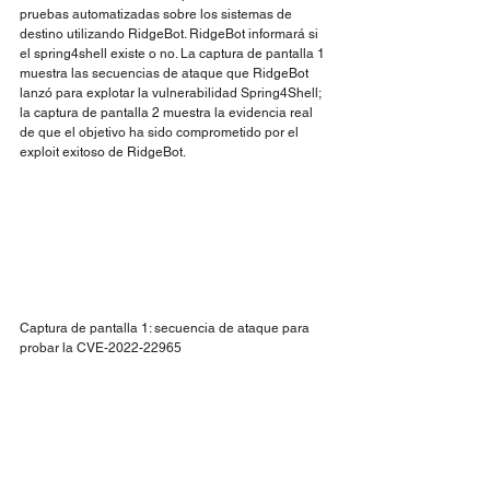
pruebas automatizadas sobre los sistemas de 
destino utilizando RidgeBot. RidgeBot informará si 
el spring4shell existe o no. La captura de pantalla 1 
muestra las secuencias de ataque que RidgeBot 
lanzó para explotar la vulnerabilidad Spring4Shell; 
la captura de pantalla 2 muestra la evidencia real 
de que el objetivo ha sido comprometido por el 
exploit exitoso de RidgeBot.
Captura de pantalla 1: secuencia de ataque para 
probar la CVE-2022-22965