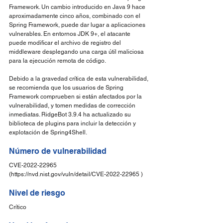
Framework. Un cambio introducido en Java 9 hace 
aproximadamente cinco años, combinado con el 
Spring Framework, puede dar lugar a aplicaciones 
vulnerables. En entornos JDK 9+, el atacante 
puede modificar el archivo de registro del 
middleware desplegando una carga útil maliciosa 
para la ejecución remota de código.
Debido a la gravedad crítica de esta vulnerabilidad, 
se recomienda que los usuarios de Spring 
Framework comprueben si están afectados por la 
vulnerabilidad, y tomen medidas de corrección 
inmediatas. RidgeBot 3.9.4 ha actualizado su 
biblioteca de plugins para incluir la detección y 
explotación de Spring4Shell.
Número de vulnerabilidad
CVE-2022-22965 
(https://nvd.nist.gov/vuln/detail/CVE-2022-22965 )
Nivel de riesgo
Crítico