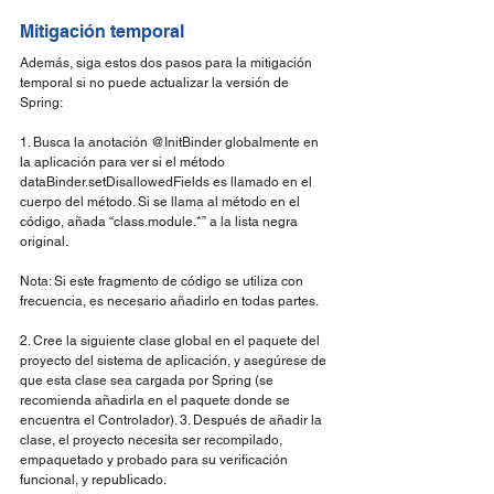
Mitigación temporal
Además, siga estos dos pasos para la mitigación 
temporal si no puede actualizar la versión de 
Spring:
1. Busca la anotación @InitBinder globalmente en 
la aplicación para ver si el método 
dataBinder.setDisallowedFields es llamado en el 
cuerpo del método. Si se llama al método en el 
código, añada “class.module.*” a la lista negra 
original.
Nota: Si este fragmento de código se utiliza con 
frecuencia, es necesario añadirlo en todas partes.
2. Cree la siguiente clase global en el paquete del 
proyecto del sistema de aplicación, y asegúrese de 
que esta clase sea cargada por Spring (se 
recomienda añadirla en el paquete donde se 
encuentra el Controlador). 3. Después de añadir la 
clase, el proyecto necesita ser recompilado, 
empaquetado y probado para su verificación 
funcional, y republicado.