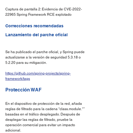
Captura de pantalla 2: Evidencia de CVE-2022-
22965 Spring Framework RCE explotado
Correcciones recomendadas
Lanzamiento del parche oficial
Se ha publicado el parche oficial, y Spring puede 
actualizarse a la versión de seguridad 5.3.18 o 
5.2.20 para su mitigación.
https://github.com/spring-projects/spring-
framework/tags
Protección WAF
En el dispositivo de protección de la red, añada 
reglas de filtrado para la cadena “class.module.*” 
basadas en el tráfico desplegado. Después de 
desplegar las reglas de filtrado, pruebe la 
operación comercial para evitar un impacto 
adicional.