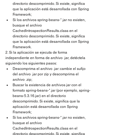
directorio descomprimido. Si existe, significa 
que la aplicación está desarrollada con Spring 
Framework;
Si los archivos spring-beans-*.jar no existen, 
busque el archivo 
CachedlntrospectionResults.class en el 
directorio descomprimido. Si existe, significa 
que la aplicación está desarrollada con Spring 
Framework.
2. Si la aplicación se ejecuta de forma 
independiente en forma de archivo .jar, detéctela 
siguiendo los siguientes pasos:
Descomprima el archivo .jar: cambie el sufijo 
del archivo .jar por zip y descomprima el 
archivo .zip;
Buscar la existencia de archivos jar con el 
formato spring-beans-*.jar (por ejemplo, spring-
beans-5.3.16.jar) en el directorio 
descomprimido. Si existe, significa que la 
aplicación está desarrollada con Spring 
Framework;
Si los archivos spring-beans-*.jar no existen, 
busque el archivo 
CachedIntrospectionResults.class en el 
directorio descomprimido. Si existe, significa 