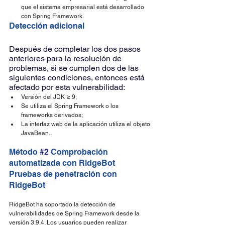
que el sistema empresarial está desarrollado 
con Spring Framework.
Detección adicional
Después de completar los dos pasos 
anteriores para la resolución de 
problemas, si se cumplen dos de las 
siguientes condiciones, entonces está 
afectado por esta vulnerabilidad:
Versión del JDK ≥ 9;
Se utiliza el Spring Framework o los 
frameworks derivados;
La interfaz web de la aplicación utiliza el objeto 
JavaBean.
Método 
#2
 Comprobación 
automatizada con RidgeBot
Pruebas de penetración con 
RidgeBot
RidgeBot ha soportado la detección de 
vulnerabilidades de Spring Framework desde la 
versión 3.9.4. Los usuarios pueden realizar 