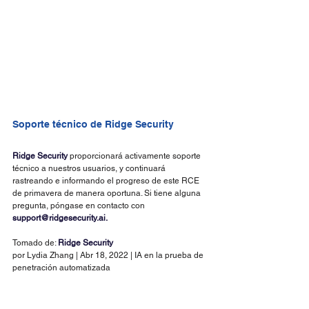
Soporte técnico de Ridge Security
Ridge Security
 proporcionará activamente soporte 
técnico a nuestros usuarios, y continuará 
rastreando e informando el progreso de este RCE 
de primavera de manera oportuna. Si tiene alguna 
pregunta, póngase en contacto con 
support@ridgesecurity.ai.
Tomado de: 
Ridge Security
por Lydia Zhang | Abr 18, 2022 | IA en la prueba de 
penetración automatizada