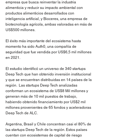
empresa que busca reinventar la industria 
alimenticia y reducir su impacto ambiental con 
productos alimenticios desarrollados con 
inteligencia artificial, y Bioceres, una empresa de 
biotecnología agrícola, ambas valoradas en más de 
US$500 millones.  
El éxito más importante del ecosistema hasta 
momento ha sido Auth0, una compañía de 
seguridad que fue vendida por US$6,5 mil millones 
en 2021.
El estudio identificó un universo de 340 startups 
Deep Tech que han obtenido inversión institucional 
y que se encuentran distribuidas en 14 países de la 
región.  Las startups Deep Tech analizadas 
conforman un ecosistema de US$8 Mil millones y 
generan más de 10 mil puestos de trabajo, 
habiendo obtenido financiamiento por US$2 mil 
millones provenientes de 65 fondos y aceleradoras 
Deep Tech de ALC.   
Argentina, Brasil y Chile concentran casi el 80% de 
las startups Deep Tech de la región. Estos países 
cuentan con ecosistemas de capital de riesgo 