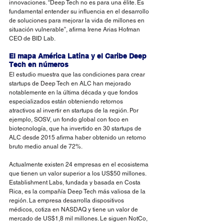
innovaciones. “Deep Tech no es para una élite. Es 
fundamental entender su influencia en el desarrollo 
de soluciones para mejorar la vida de millones en 
situación vulnerable”, afirma Irene Arias Hofman 
CEO de BID Lab.  
El mapa América Latina y el Caribe Deep 
Tech en números
El estudio muestra que las condiciones para crear 
startups de Deep Tech en ALC han mejorado 
notablemente en la última década y que fondos 
especializados están obteniendo retornos 
atractivos al invertir en startups de la región. Por 
ejemplo, SOSV, un fondo global con foco en 
biotecnología, que ha invertido en 30 startups de 
ALC desde 2015 afirma haber obtenido un retorno 
bruto medio anual de 72%. 
Actualmente existen 24 empresas en el ecosistema 
que tienen un valor superior a los US$50 millones. 
Establishment Labs, fundada y basada en Costa 
Rica, es la compañía Deep Tech más valiosa de la 
región. La empresa desarrolla dispositivos 
médicos, cotiza en NASDAQ y tiene un valor de 
mercado de US$1,8 mil millones. Le siguen NotCo, 