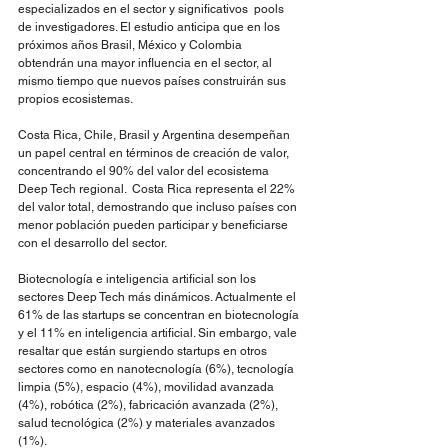
especializados en el sector y significativos  pools 
de investigadores. El estudio anticipa que en los 
próximos años Brasil, México y Colombia 
obtendrán una mayor influencia en el sector, al 
mismo tiempo que nuevos países construirán sus 
propios ecosistemas. 
Costa Rica, Chile, Brasil y Argentina desempeñan 
un papel central en términos de creación de valor, 
concentrando el 90% del valor del ecosistema 
Deep Tech regional.  Costa Rica representa el 22% 
del valor total, demostrando que incluso países con 
menor población pueden participar y beneficiarse 
con el desarrollo del sector.  
Biotecnología e inteligencia artificial son los 
sectores Deep Tech más dinámicos. Actualmente el 
61% de las startups se concentran en biotecnología 
y el 11% en inteligencia artificial. Sin embargo, vale 
resaltar que están surgiendo startups en otros 
sectores como en nanotecnología (6%), tecnología 
limpia (5%), espacio (4%), movilidad avanzada 
(4%), robótica (2%), fabricación avanzada (2%), 
salud tecnológica (2%) y materiales avanzados 
(1%). 