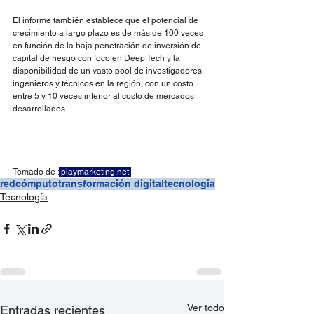
El informe también establece que el potencial de 
crecimiento a largo plazo es de más de 100 veces 
en función de la baja penetración de inversión de 
capital de riesgo con foco en Deep Tech y la 
disponibilidad de un vasto pool de investigadores, 
ingenieros y técnicos en la región, con un costo 
entre 5 y 10 veces inferior al costo de mercados 
desarrollados. 
Tomado de :
playmarketing.net
redcómputo
transformación digital
tecnologia
Tecnología
Ver todo
Entradas recientes