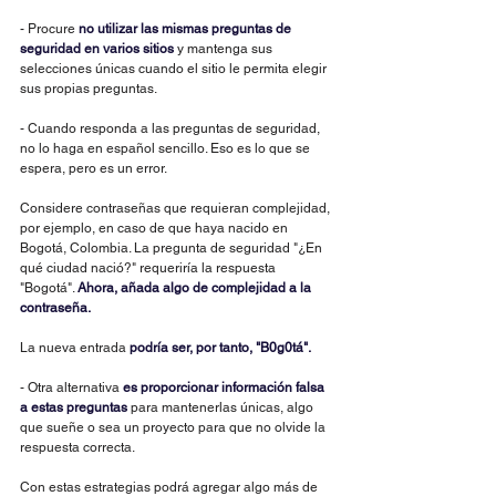
- Procure 
no utilizar las mismas preguntas de 
seguridad en varios sitios
 y mantenga sus 
selecciones únicas cuando el sitio le permita elegir 
sus propias preguntas.
- Cuando responda a las preguntas de seguridad, 
no lo haga en español sencillo. Eso es lo que se 
espera, pero es un error.
Considere contraseñas que requieran complejidad, 
por ejemplo, en caso de que haya nacido en 
Bogotá, Colombia. La pregunta de seguridad "¿En 
qué ciudad nació?" requeriría la respuesta 
"Bogotá". 
Ahora, añada algo de complejidad a la 
contraseña.
La nueva entrada 
podría ser, por tanto, "B0g0tá".
- Otra alternativa 
es proporcionar información falsa 
a estas preguntas
 para mantenerlas únicas, algo 
que sueñe o sea un proyecto para que no olvide la 
respuesta correcta.
Con estas estrategias podrá agregar algo más de 