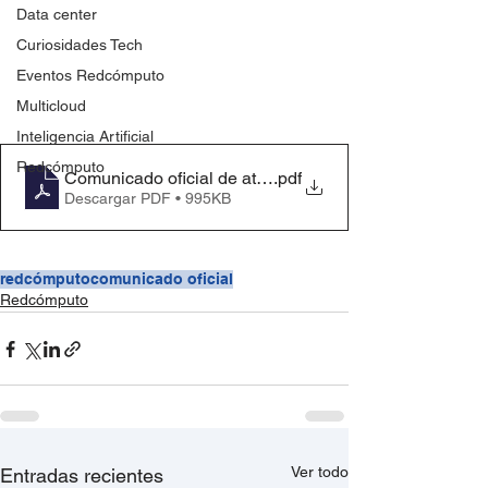
Data center
Curiosidades Tech
Eventos Redcómputo
Multicloud
Inteligencia Artificial
Redcómputo
Comunicado oficial de atención - Redcómputo
.pdf
Descargar PDF • 995KB
redcómputo
comunicado oficial
Redcómputo
Ver todo
Entradas recientes