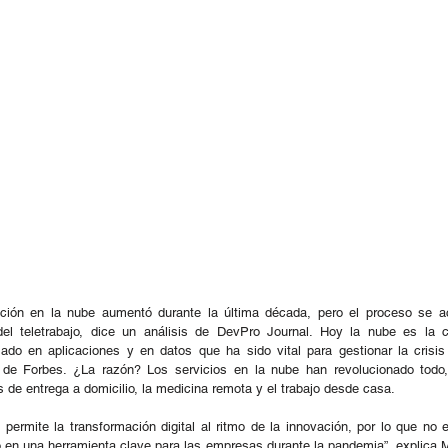
ción en la nube aumentó durante la última década, pero el proceso se a
del teletrabajo, dice un análisis de DevPro Journal. Hoy la nube es la c
ado en aplicaciones y en datos que ha sido vital para gestionar la crisis
 de Forbes. ¿La razón? Los servicios en la nube han revolucionado todo,
s de entrega a domicilio, la medicina remota y el trabajo desde casa.
permite la transformación digital al ritmo de la innovación, por lo que no 
en una herramienta clave para las empresas durante la pandemia”, explica Ma