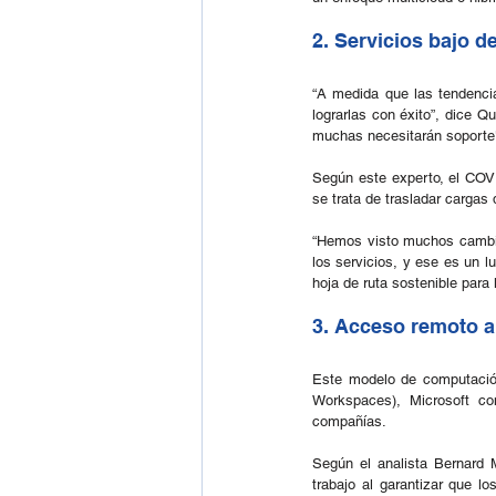
2. Servicios bajo 
“A medida que las tendenci
lograrlas con éxito”, dice Q
muchas necesitarán soporte
Según este experto, el COVI
se trata de trasladar cargas 
“Hemos visto muchos cambios
los servicios, y ese es un l
hoja de ruta sostenible para
3. Acceso remoto a
Este modelo de computación
Workspaces), Microsoft co
compañías.
Según el analista Bernard 
trabajo al garantizar que l