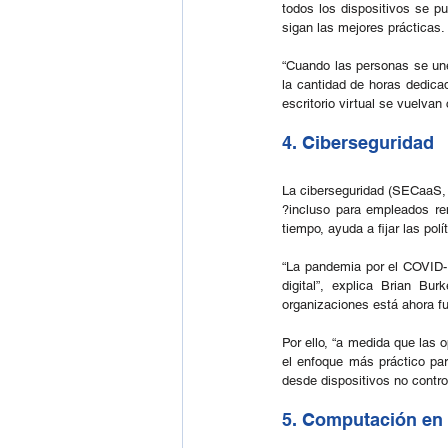
todos los dispositivos se p
sigan las mejores prácticas.
“Cuando las personas se un
la cantidad de horas dedicad
escritorio virtual se vuelva
4. Ciberseguridad
La ciberseguridad (SECaaS, S
?incluso para empleados remo
tiempo, ayuda a fijar las pol
“La pandemia por el COVID-1
digital”, explica Brian Bu
organizaciones está ahora fu
Por ello, “a medida que las 
el enfoque más práctico par
desde dispositivos no contro
5. Computación en 