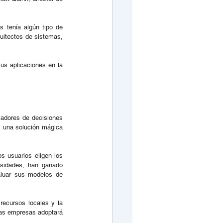
 tenía algún tipo de 
uitectos de sistemas, 
.
us aplicaciones en la 
madores de decisiones 
 una solución mágica 
s usuarios eligen los 
sidades, han ganado 
luar sus modelos de 
ecursos locales y la 
nas empresas adoptará 