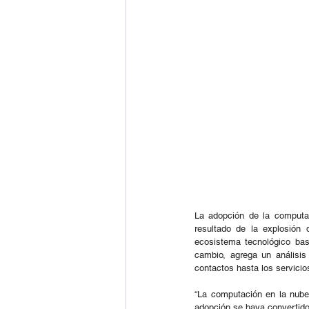
La adopción de la computa
resultado de la explosión 
ecosistema tecnológico bas
cambio, agrega un análisis
contactos hasta los servicio
“La computación en la nube 
adopción se haya convertido 