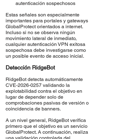
autenticación sospechosos
Estas señales son especialmente 
importantes para portales y gateways 
GlobalProtect orientados a internet. 
Incluso si no se observa ningún 
movimiento lateral de inmediato, 
cualquier autenticación VPN exitosa 
sospechosa debe investigarse como 
un posible evento de acceso inicial.
Detección RidgeBot
RidgeBot detecta automáticamente 
CVE-2026-0257 validando la 
explotabilidad contra el objetivo en 
lugar de depender solo de 
comprobaciones pasivas de versión o 
coincidencia de banners.
A un nivel general, RidgeBot verifica 
primero que el objetivo es un servicio 
GlobalProtect. A continuación, realiza 
una validación controlada del 