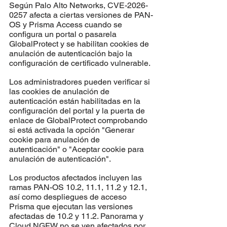
Según Palo Alto Networks, CVE-2026-
0257 afecta a ciertas versiones de PAN-
OS y Prisma Access cuando se 
configura un portal o pasarela 
GlobalProtect y se habilitan cookies de 
anulación de autenticación bajo la 
configuración de certificado vulnerable.
Los administradores pueden verificar si 
las cookies de anulación de 
autenticación están habilitadas en la 
configuración del portal y la puerta de 
enlace de GlobalProtect comprobando 
si está activada la opción "Generar 
cookie para anulación de 
autenticación" o "Aceptar cookie para 
anulación de autenticación".
Los productos afectados incluyen las 
ramas PAN-OS 10.2, 11.1, 11.2 y 12.1, 
así como despliegues de acceso 
Prisma que ejecutan las versiones 
afectadas de 10.2 y 11.2. Panorama y 
Cloud NGFW no se ven afectados por 