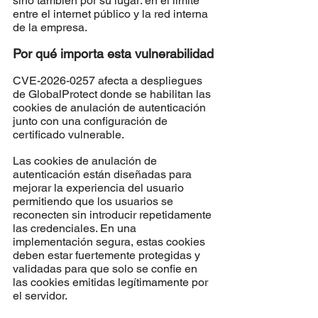
sino también por su lugar: en el límite 
entre el internet público y la red interna 
de la empresa.
Por qué importa esta vulnerabilidad
CVE-2026-0257 afecta a despliegues 
de GlobalProtect donde se habilitan las 
cookies de anulación de autenticación 
junto con una configuración de 
certificado vulnerable.
Las cookies de anulación de 
autenticación están diseñadas para 
mejorar la experiencia del usuario 
permitiendo que los usuarios se 
reconecten sin introducir repetidamente 
las credenciales. En una 
implementación segura, estas cookies 
deben estar fuertemente protegidas y 
validadas para que solo se confie en 
las cookies emitidas legítimamente por 
el servidor.