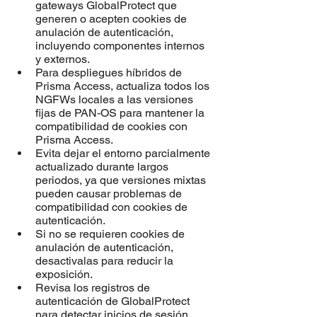
gateways GlobalProtect que 
generen o acepten cookies de 
anulación de autenticación, 
incluyendo componentes internos 
y externos.
Para despliegues híbridos de 
Prisma Access, actualiza todos los 
NGFWs locales a las versiones 
fijas de PAN-OS para mantener la 
compatibilidad de cookies con 
Prisma Access.
Evita dejar el entorno parcialmente 
actualizado durante largos 
periodos, ya que versiones mixtas 
pueden causar problemas de 
compatibilidad con cookies de 
autenticación.
Si no se requieren cookies de 
anulación de autenticación, 
desactivalas para reducir la 
exposición.
Revisa los registros de 
autenticación de GlobalProtect 
para detectar inicios de sesión 