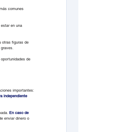
s más comunes 
 estar en una 
 otras figuras de 
 graves.
 oportunidades de 
ciones importantes: 
ra independiente
mada. 
En caso de 
de enviar dinero o 