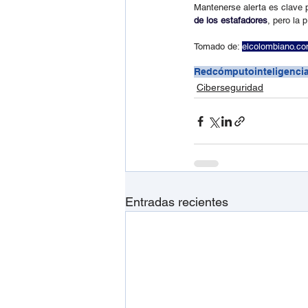
Mantenerse alerta es clave p
de los estafadores
, pero la 
Tomado de: 
elcolombiano.c
Redcómputo
inteligencia
Ciberseguridad
Entradas recientes