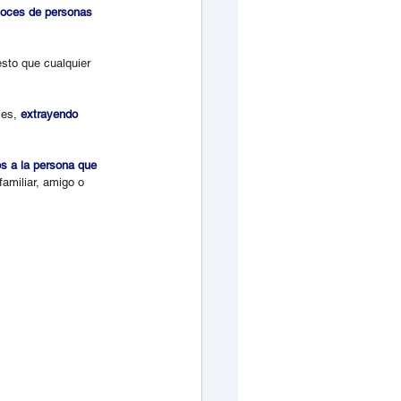
voces de personas 
esto que cualquier 
es, 
extrayendo 
s a la persona que 
amiliar, amigo o 