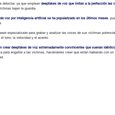
de detectar, ya que emplean 
deepfakes de voz que imitan a la perfección las 
íctimas bajen la guardia.
de voz por inteligencia artificial se ha popularizado en los últimos meses
, pu
a.
tware especializado para grabar y analizar las voces de sus víctimas potencial
el tono, la velocidad y el acento.
n crear deepfakes de voz extremadamente convincentes que suenan idéntico
iza para engañar a las víctimas, haciéndoles creer que están hablando con un f
ad.