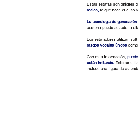
Estas estafas son difíciles 
reales,
 lo que hace que las v
La tecnología de generación 
persona puede acceder a ell
Los estafadores utilizan sof
rasgos vocales únicos
 como 
Con esta información, 
puede
están imitando.
 Esto se util
incluso una figura de autorid