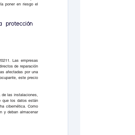
a poner en riesgo el 
 protección 
20211. Las empresas 
irectos de reparación 
as afectadas por una 
ocupante, este precio 
de las instalaciones, 
 que los datos están 
ha cibernética. Como 
an y deban almacenar 