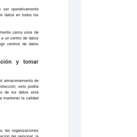
 ser operativamente 
s datos en todos los 
amente cerca unos de 
 a un centro de datos 
gir centros de datos 
ción y tomar 
 el almacenamiento de 
tección, esto podría 
s de los datos está 
a mantener la calidad 
, las organizaciones 
ión del personal, la 