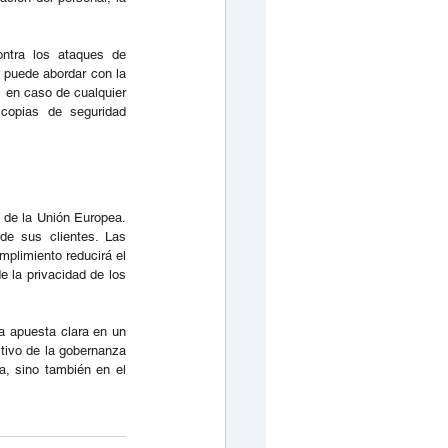
ntra los ataques de 
puede abordar con la 
 en caso de cualquier 
copias de seguridad 
de la Unión Europea. 
de sus clientes. Las 
plimiento reducirá el 
 la privacidad de los 
a apuesta clara en un 
ivo de la gobernanza 
, sino también en el 