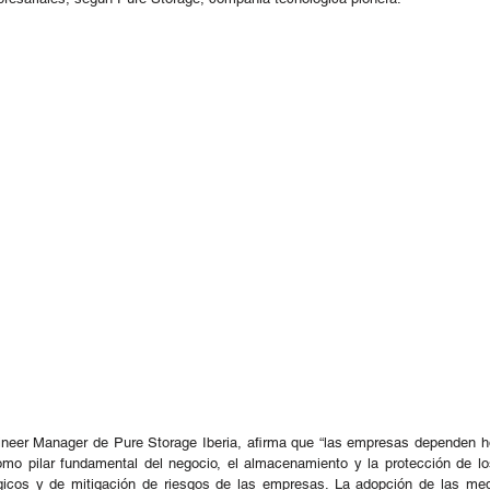
ineer Manager de Pure Storage Iberia, afirma que “las empresas dependen 
mo pilar fundamental del negocio, el almacenamiento y la protección de lo
égicos y de mitigación de riesgos de las empresas. La adopción de las me