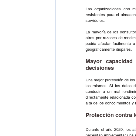
Las organizaciones con múl
resistentes para el almacen
servidores.  
La mayoría de los consulto
otros por razones de rendimi
podría afectar fácilmente 
geográficamente dispares. 
Mayor capacidad 
decisiones  
Una mejor protección de los 
los mismos. Si los datos d
conducir a un mal rendimie
directamente relacionada con
alta de los conocimientos y 
Protección contra 
Durante el año 2020, los a
necesitan implementar una p