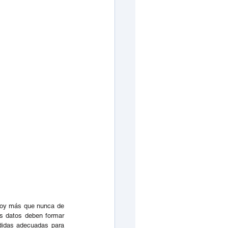
hoy más que nunca de 
s datos deben formar 
didas adecuadas para 