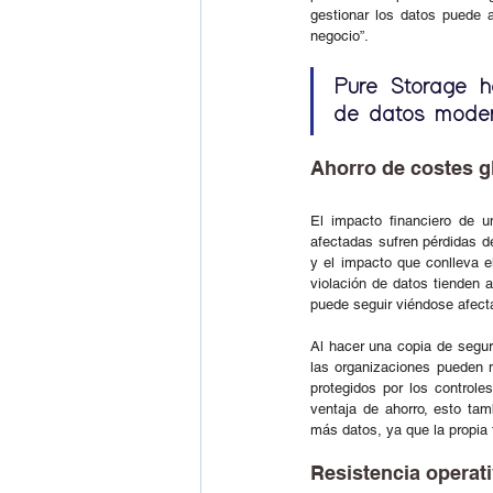
gestionar los datos puede a
negocio”.  
Pure Storage ha
de datos moder
Ahorro de costes g
El impacto financiero de 
afectadas sufren pérdidas de
y el impacto que conlleva e
violación de datos tienden a
puede seguir viéndose afecta
Al hacer una copia de seguri
las organizaciones pueden 
protegidos por los control
ventaja de ahorro, esto ta
más datos, ya que la propia 
Resistencia operati