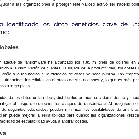
yudar a las organizaciones a proteger este valioso activo. No hacerlo podrí
 identificado los cinco beneficios clave de una
na: 
lobales  
un ataque de ransomware ha alcanzado los 1.85 millones de dólares en 
bido a la disminución de clientes, la bajada de la productividad, los costes d
l daño a la reputación si la violación de datos se hace pública. Las empres
 sufrir caídas inmediatas en el precio de sus acciones y, lo que es más pre
do a largo plazo. 
dad de los datos en la nube y distribuirlos en más servidores dentro y fuera 
mitigar el riesgo que suponen los ataques de ransomware. Al asegurarse de
es de seguridad adecuados, pueden minimizar las posibilidades de una brec
mbién puede mejorar la escalabilidad para cuando las organizaciones crezc
facilidad de escalabilidad ayuda a ahorrar costes.
va  