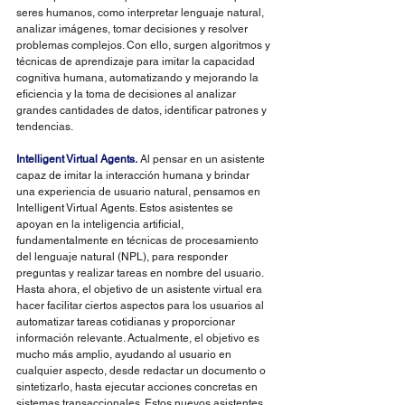
seres humanos, como interpretar lenguaje natural, 
analizar imágenes, tomar decisiones y resolver 
problemas complejos. Con ello, surgen algoritmos y 
técnicas de aprendizaje para imitar la capacidad 
cognitiva humana, automatizando y mejorando la 
eficiencia y la toma de decisiones al analizar 
grandes cantidades de datos, identificar patrones y 
tendencias.
Intelligent Virtual Agents.
 Al pensar en un asistente 
capaz de imitar la interacción humana y brindar 
una experiencia de usuario natural, pensamos en 
Intelligent Virtual Agents. Estos asistentes se 
apoyan en la inteligencia artificial, 
fundamentalmente en técnicas de procesamiento 
del lenguaje natural (NPL), para responder 
preguntas y realizar tareas en nombre del usuario. 
Hasta ahora, el objetivo de un asistente virtual era 
hacer facilitar ciertos aspectos para los usuarios al 
automatizar tareas cotidianas y proporcionar 
información relevante. Actualmente, el objetivo es 
mucho más amplio, ayudando al usuario en 
cualquier aspecto, desde redactar un documento o 
sintetizarlo, hasta ejecutar acciones concretas en 
sistemas transaccionales. Estos nuevos asistentes 