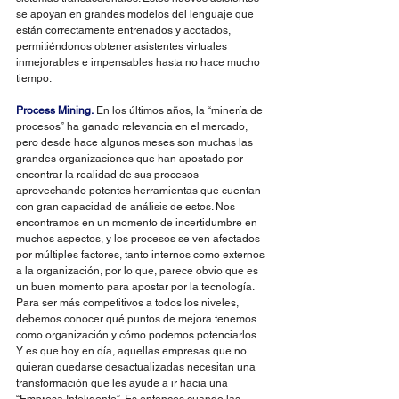
se apoyan en grandes modelos del lenguaje que 
están correctamente entrenados y acotados, 
permitiéndonos obtener asistentes virtuales 
inmejorables e impensables hasta no hace mucho 
tiempo.
Process Mining.
 En los últimos años, la “minería de 
procesos” ha ganado relevancia en el mercado, 
pero desde hace algunos meses son muchas las 
grandes organizaciones que han apostado por 
encontrar la realidad de sus procesos 
aprovechando potentes herramientas que cuentan 
con gran capacidad de análisis de estos. Nos 
encontramos en un momento de incertidumbre en 
muchos aspectos, y los procesos se ven afectados 
por múltiples factores, tanto internos como externos 
a la organización, por lo que, parece obvio que es 
un buen momento para apostar por la tecnología. 
Para ser más competitivos a todos los niveles, 
debemos conocer qué puntos de mejora tenemos 
como organización y cómo podemos potenciarlos. 
Y es que hoy en día, aquellas empresas que no 
quieran quedarse desactualizadas necesitan una 
transformación que les ayude a ir hacia una 