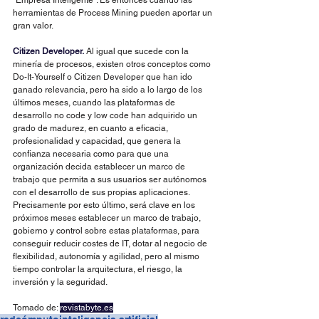
“Empresa Inteligente”. Es entonces cuando las 
herramientas de Process Mining pueden aportar un 
gran valor.
Citizen Developer.
 Al igual que sucede con la 
minería de procesos, existen otros conceptos como 
Do-It-Yourself o Citizen Developer que han ido 
ganado relevancia, pero ha sido a lo largo de los 
últimos meses, cuando las plataformas de 
desarrollo no code y low code han adquirido un 
grado de madurez, en cuanto a eficacia, 
profesionalidad y capacidad, que genera la 
confianza necesaria como para que una 
organización decida establecer un marco de 
trabajo que permita a sus usuarios ser autónomos 
con el desarrollo de sus propias aplicaciones. 
Precisamente por esto último, será clave en los 
próximos meses establecer un marco de trabajo, 
gobierno y control sobre estas plataformas, para 
conseguir reducir costes de IT, dotar al negocio de 
flexibilidad, autonomía y agilidad, pero al mismo 
tiempo controlar la arquitectura, el riesgo, la 
inversión y la seguridad.
Tomado de: 
revistabyte.es