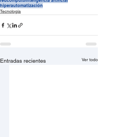
redcómputo
inteligencia artificial
hiperautomatización
Tecnología
Ver todo
Entradas recientes