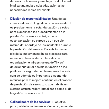
deben ir de la mano, y una baja productividad 
implica una mala o nula adaptación a las 
necesidades reales del cliente
Dilución de responsabilidades:
 Una de las 
características de la gestión de servicios de TI 
es precisamente la estandarización de estos 
para cumplir con los procedimientos en la 
prestación de servicios. Así, sin una 
estandarización se carece de un posible 
rastreo del abordaje de los incidentes durante 
la prestación del servicio. De esta forma se 
pierde la implementación de procesos para 
monitorear la actividad en la red de la 
organización e infraestructura de TI y así 
detectar cualquier posible infracción de las 
políticas de seguridad en la empresa. En este 
sentido además es importante disponer de 
métricas para la mejora continua en el proceso 
de prestación de servicio, lo que habilita un 
sistema estructurado y formalizado como el de 
la gestión de servicios TI
Calidad pobre de los servicios:
 El objetivo 
principal de la implementación de la gestión de 