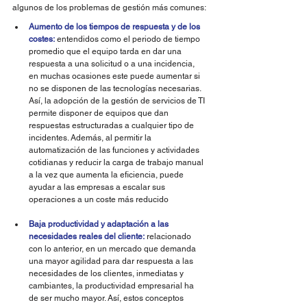
algunos de los problemas de gestión más comunes:
Aumento de los tiempos de respuesta y de los 
costes:
 entendidos como el periodo de tiempo 
promedio que el equipo tarda en dar una 
respuesta a una solicitud o a una incidencia, 
en muchas ocasiones este puede aumentar si 
no se disponen de las tecnologías necesarias. 
Así, la adopción de la gestión de servicios de TI 
permite disponer de equipos que dan 
respuestas estructuradas a cualquier tipo de 
incidentes. Además, al permitir la 
automatización de las funciones y actividades 
cotidianas y reducir la carga de trabajo manual 
a la vez que aumenta la eficiencia, puede 
ayudar a las empresas a escalar sus 
operaciones a un coste más reducido
Baja productividad y adaptación a las 
necesidades reales del cliente:
 relacionado 
con lo anterior, en un mercado que demanda 
una mayor agilidad para dar respuesta a las 
necesidades de los clientes, inmediatas y 
cambiantes, la productividad empresarial ha 
de ser mucho mayor. Así, estos conceptos 