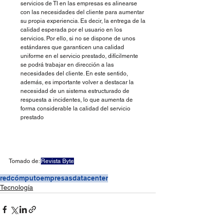
servicios de TI en las empresas es alinearse 
con las necesidades del cliente para aumentar 
su propia experiencia. Es decir, la entrega de la 
calidad esperada por el usuario en los 
servicios. Por ello, si no se dispone de unos 
estándares que garanticen una calidad 
uniforme en el servicio prestado, difícilmente 
se podrá trabajar en dirección a las 
necesidades del cliente. En este sentido, 
además, es importante volver a destacar la 
necesidad de un sistema estructurado de 
respuesta a incidentes, lo que aumenta de 
forma considerable la calidad del servicio 
prestado
Tomado de: 
Revista Byte
redcómputo
empresas
datacenter
Tecnología